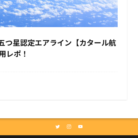
五つ星認定エアライン【カタール航
用レポ！