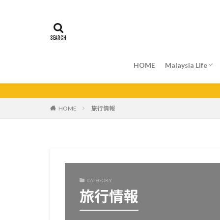
HOME
Malaysia Life
ライフハック
ショッピング情
HOME
旅行情報
CATEGORY
旅行情報