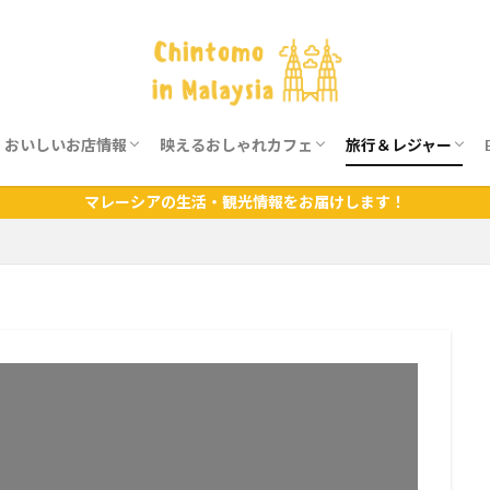
おいしいお店情報
映えるおしゃれカフェ
旅行＆レジャー
報
グルメ情報
カフェ情報
レジャー情報
旅行情報
マレーシアの生活・観光情報をお届けします！