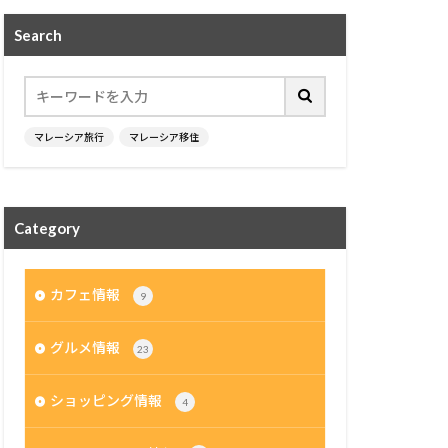
Search
マレーシア旅行
マレーシア移住
Category
カフェ情報
9
グルメ情報
23
ショッピング情報
4