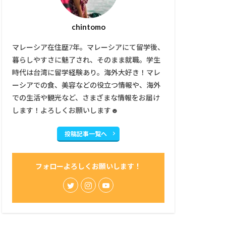
chintomo
マレーシア在住歴7年。マレーシアにて留学後、
暮らしやすさに魅了され、そのまま就職。学生
時代は台湾に留学経験あり。海外大好き！マレ
ーシアでの食、美容などの役立つ情報や、海外
での生活や観光など、さまざまな情報をお届け
します！よろしくお願いします☻
投稿記事一覧へ
フォローよろしくお願いします！