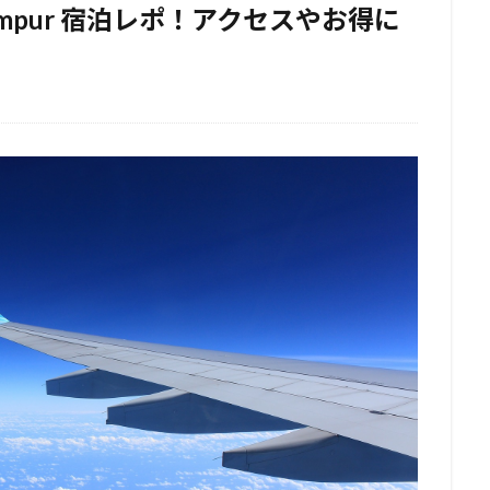
uala Lumpur 宿泊レポ！アクセスやお得に