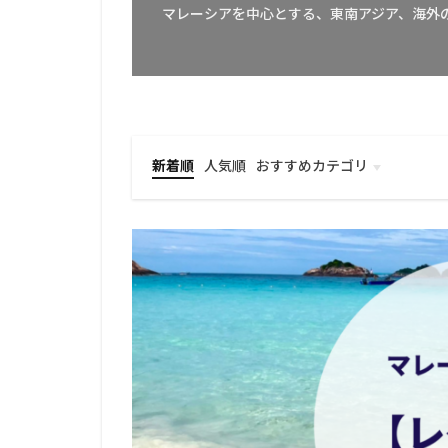
マレーシアを中心とする、東南アジア、海外
新着順
人気順
おすすめカテゴリ
マレーシア入国情報
ライフハック
グルメ情報
カフェ情報