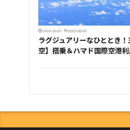
2019-10-27
2022-08-05
ラグジュアリーなひととき！
空】搭乗＆ハマド国際空港利