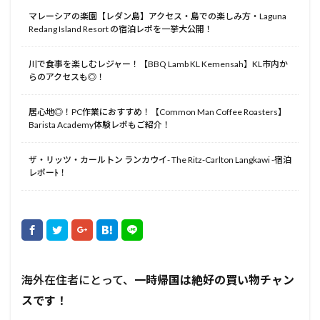
マレーシアの楽園【レダン島】アクセス・島での楽しみ方・Laguna
Redang Island Resort の宿泊レポを一挙大公開！
川で食事を楽しむレジャー！【BBQ Lamb KL Kemensah】KL市内か
らのアクセスも◎！
居心地◎！PC作業におすすめ！【Common Man Coffee Roasters】
Barista Academy体験レポもご紹介！
ザ・リッツ・カールトン ランカウイ- The Ritz-Carlton Langkawi -宿泊
レポーﾄ！
海外在住者にとって、
一時帰国は絶好の買い物チャン
スです！