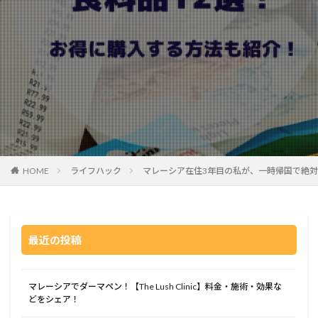
HOME
ライフハック
マレーシア在住3年目の私が、一時帰国で絶対
最近の投稿
マレーシアでダーマペン！【The Lush Clinic】料金・施術・効果な
どをシェア！