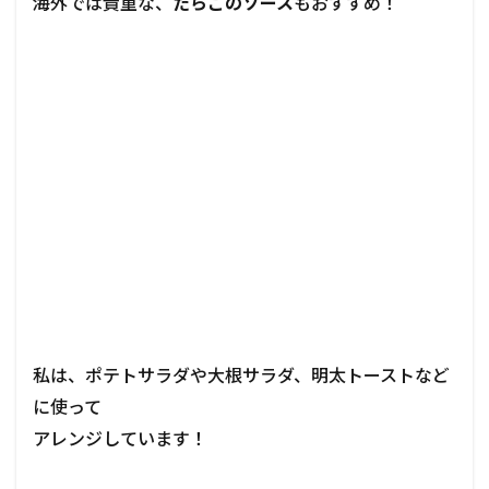
海外では貴重な、
たらこのソース
もおすすめ！
私は、ポテトサラダや大根サラダ、明太トーストなど
に使って
アレンジしています！