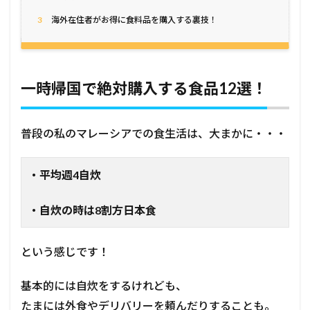
3
海外在住者がお得に食料品を購入する裏技！
一時帰国で絶対購入する食品12選！
普段の私のマレーシアでの食生活は、大まかに・・・
・平均週4自炊
・自炊の時は8割方日本食
という感じです！
基本的には自炊をするけれども、
たまには外食やデリバリーを頼んだりすることも。